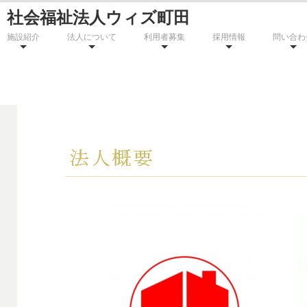
社会福祉法人ウィズ町田
施設紹介
法人について
利用者募集
採用情報
問い合わ